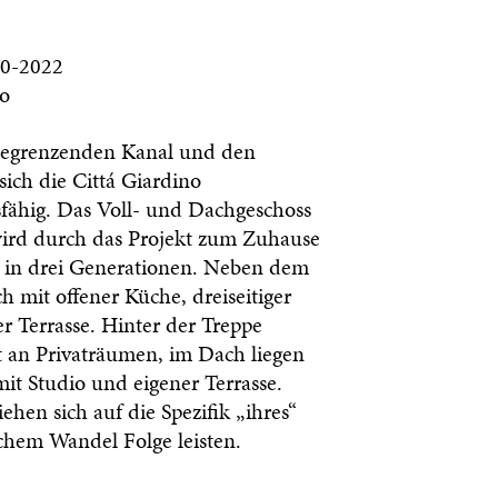
20-2022
to
 begrenzenden Kanal und den
ich die Cittá Giardino
sfähig. Das Voll- und Dachgeschoss
wird durch das Projekt zum Zuhause
e in drei Generationen. Neben dem
h mit offener Küche, dreiseitiger
r Terrasse. Hinter der Treppe
tt an Privaträumen, im Dach liegen
it Studio und eigener Terrasse.
hen sich auf die Spezifik „ihres“
hem Wandel Folge leisten.