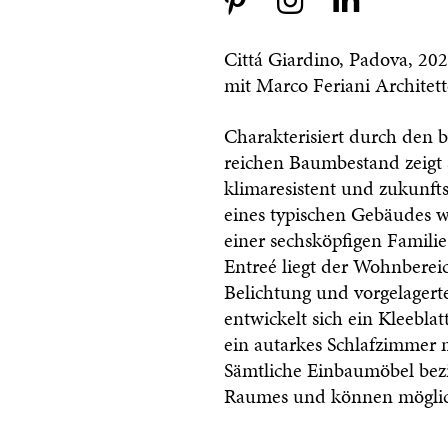
Cittá Giardino, Padova, 20
mit Marco Feriani Architet
Charakterisiert durch den
reichen Baumbestand zeigt s
klimaresistent und zukunft
eines typischen Gebäudes 
einer sechsköpfigen Famili
Entreé liegt der Wohnbereic
Belichtung und vorgelagerte
entwickelt sich ein Kleebla
ein autarkes Schlafzimmer m
Sämtliche Einbaumöbel bezie
Raumes und können möglic